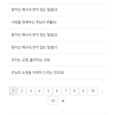
왕이신 예수의 변치 않는 말씀(3)
사망을 정복하신 주님의 부활(4)
왕이신 예수의 변치 않는 말씀(2)
왕이신 예수의 변치 않는 말씀(1)
모이는 교회, 흩어지는 교회
주님의 소원을 이루어 드리는 전도(9)
1
2
3
4
5
6
7
8
9
10
...
32