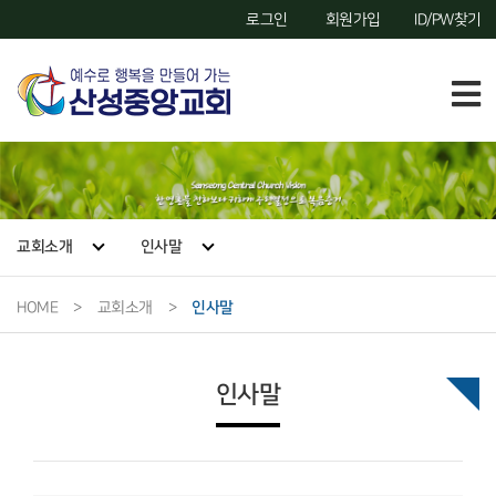
로그인
회원가입
ID/PW찾기
교회소개
인사말
HOME
>
교회소개
>
인사말
인사말