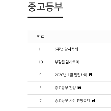
중고등부
번호
11
6주년 감사축제
10
부활절 감사축제
9
2020년 1월 일일카페
8
중고등부 찬양
7
중고등부 사진 찬양축제