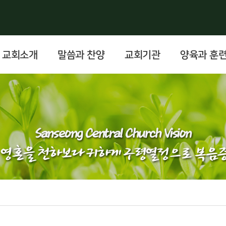
교회소개
말씀과 찬양
교회기관
양육과 훈