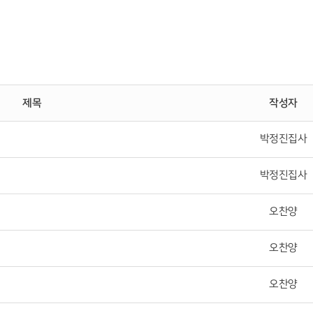
제목
작성자
박정진집사
박정진집사
오찬양
오찬양
오찬양