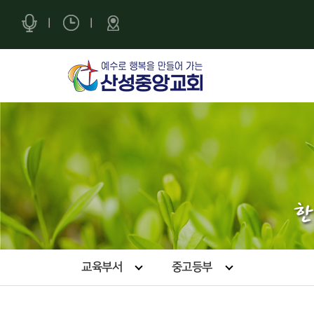
|
|
교육부서
중고등부